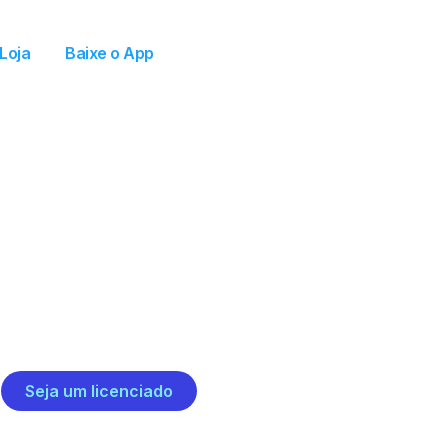
Loja
Baixe o App
Seja um licenciado