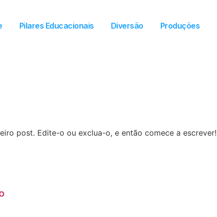
e
Pilares Educacionais
Diversão
Produções
iro post. Edite-o ou exclua-o, e então comece a escrever!
o