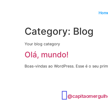
Hom
Category:
Blog
Your blog category
Olá, mundo!
Boas-vindas ao WordPress. Esse é o seu prime
@capitaomergulh