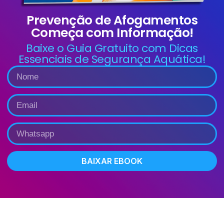
Prevenção de Afogamentos
Começa com Informação!
Baixe o Guia Gratuito com Dicas
Essenciais de Segurança Aquática!
BAIXAR EBOOK